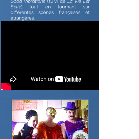
Good Vibrations
(suivi de
La Vie Est
Belle
) tout en tournant sur
différentes scènes françaises et
étrangères.