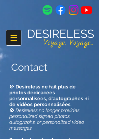
DESIRELESS
V
oyage,
V
oyage...
Contact
🚫
Desireless ne fait plus de
photos dédicacées
personnalisées, d'autographes ni
de vidéos personnalisées.
🚫
Desireless no longer provides
personalized signed photos,
autographs, or personalized video
messages.