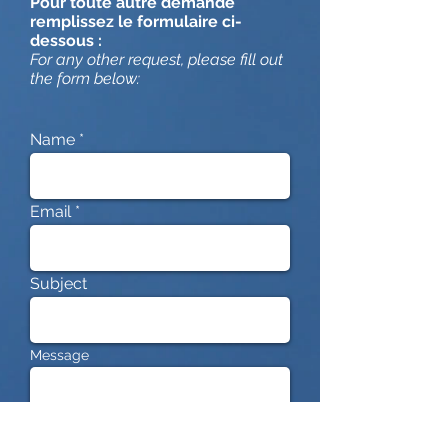
Pour toute autre demande
remplissez le formulaire ci-
dessous :
For any other request, please fill out
the form below:
Name
Email
Subject
Message